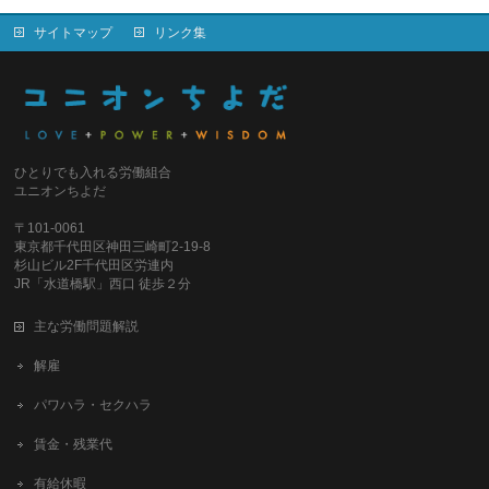
サイトマップ
リンク集
ひとりでも入れる労働組合
ユニオンちよだ
〒101-0061
東京都千代田区神田三崎町2-19-8
杉山ビル2F千代田区労連内
JR「水道橋駅」西口 徒歩２分
主な労働問題解説
解雇
パワハラ・セクハラ
賃金・残業代
有給休暇