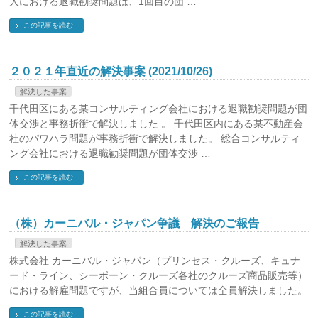
人における退職勧奨問題は、1回目の団 …
この記事を読む
２０２１年直近の解決事案 (2021/10/26)
解決した事案
千代田区にある某コンサルティング会社における退職勧奨問題が団
体交渉と事務折衝で解決しました 。 千代田区内にある某不動産会
社のパワハラ問題が事務折衝で解決しました。 総合コンサルティ
ング会社における退職勧奨問題が団体交渉 …
この記事を読む
（株）カーニバル・ジャパン争議 解決のご報告
解決した事案
株式会社 カーニバル・ジャパン（プリンセス・クルーズ、キュナ
ード・ライン、シーボーン・クルーズ各社のクルーズ商品販売等）
における解雇問題ですが、当組合員については全員解決しました。
この記事を読む