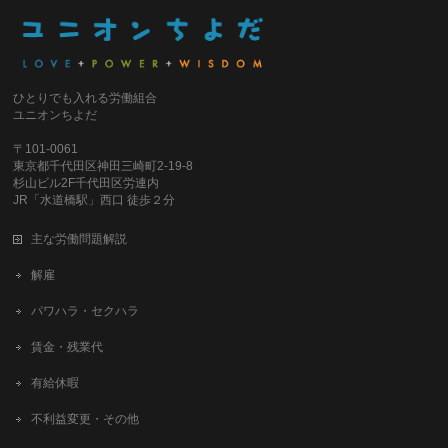
ひとりでも入れる労働組合
ユニオンちよだ
〒101-0061
東京都千代田区神田三崎町2-19-8
杉山ビル2F千代田区労連内
JR「水道橋駅」西口 徒歩２分
主な労働問題解説
解雇
パワハラ・セクハラ
賃金・残業代
有給休暇
不利益変更・その他