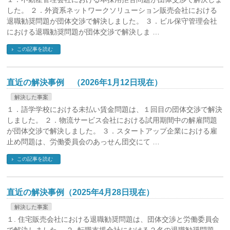
した。 ２．外資系ネットワークソリューション販売会社における
退職勧奨問題が団体交渉で解決しました。 ３．ビル保守管理会社
における退職勧奨問題が団体交渉で解決しま …
この記事を読む
直近の解決事例 （2026年1月12日現在）
解決した事案
１．語学学校における未払い賃金問題は、１回目の団体交渉で解決
しました。 ２．物流サービス会社における試用期間中の解雇問題
が団体交渉で解決しました。 ３．スタートアップ企業における雇
止め問題は、労働委員会のあっせん団交にて …
この記事を読む
直近の解決事例（2025年4月28日現在）
解決した事案
１. 住宅販売会社における退職勧奨問題は、団体交渉と労働委員会