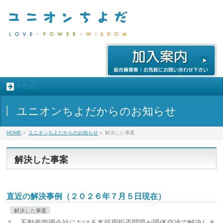
MENU
ユニオンちよだからのお知らせ
HOME
»
ユニオンちよだからのお知らせ
»
解決した事案
解決した事案
直近の解決事例（２０２６年７月５日現在）
解決した事案
１．不動産管理会社における本採用拒否問題が団体交渉で解決しま