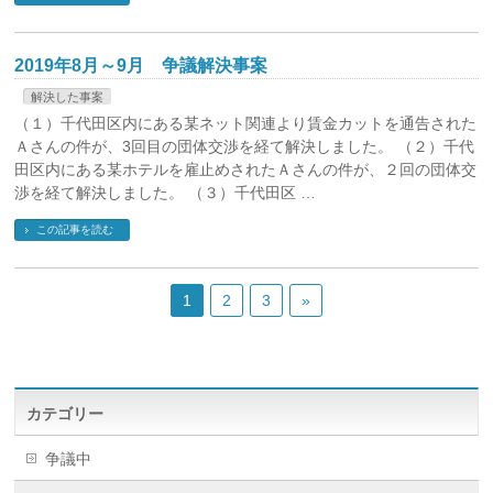
2019年8月～9月 争議解決事案
解決した事案
（１）千代田区内にある某ネット関連より賃金カットを通告された
Ａさんの件が、3回目の団体交渉を経て解決しました。 （２）千代
田区内にある某ホテルを雇止めされたＡさんの件が、２回の団体交
渉を経て解決しました。 （３）千代田区 …
この記事を読む
1
2
3
»
カテゴリー
争議中