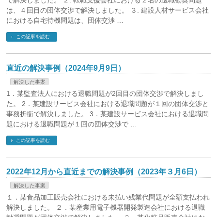
で解決しました。 ２. 転職支援会社における２名の退職勧奨問題
は、４回目の団体交渉で解決しました。 ３. 建設人材サービス会社
における自宅待機問題は、団体交渉 …
この記事を読む
直近の解決事例（2024年9月9日）
解決した事案
1．某監査法人における退職問題が2回目の団体交渉で解決しまし
た。 2．某建設サービス会社における退職問題が１回の団体交渉と
事務折衝で解決しました。 3．某建設サービス会社における退職問
題における退職問題が１回の団体交渉で …
この記事を読む
2022年12月から直近までの解決事例（2023年３月6日）
解決した事案
１．某食品加工販売会社における未払い残業代問題が全額支払われ
解決しました。 ２．某産業用電子機器開発製造会社における退職