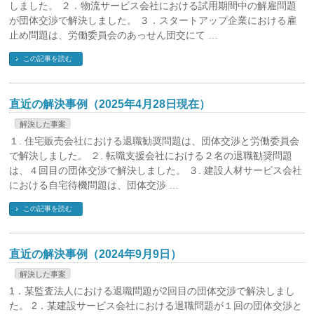
しました。 ２．物流サービス会社における試用期間中の解雇問題
が団体交渉で解決しました。 ３．スタートアップ企業における雇
止め問題は、労働委員会のあっせん団交にて …
この記事を読む
直近の解決事例（2025年4月28日現在）
解決した事案
１. 住宅販売会社における退職勧奨問題は、団体交渉と労働委員会
で解決しました。 ２. 転職支援会社における２名の退職勧奨問題
は、４回目の団体交渉で解決しました。 ３. 建設人材サービス会社
における自宅待機問題は、団体交渉 …
この記事を読む
直近の解決事例（2024年9月9日）
解決した事案
1．某監査法人における退職問題が2回目の団体交渉で解決しまし
た。 2．某建設サービス会社における退職問題が１回の団体交渉と