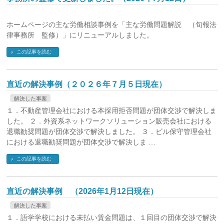
ホームページの主な労働相談事例を「主な労働問題解説 （旬報法
律事務所 監修）」にリニューアルしました。
この記事を読む
直近の解決事例（２０２６年７月５日現在）
解決した事案
１．不動産管理会社における本採用拒否問題が団体交渉で解決しま
した。 ２．外資系ネットワークソリューション販売会社における
退職勧奨問題が団体交渉で解決しました。 ３．ビル保守管理会社
における退職勧奨問題が団体交渉で解決しま …
この記事を読む
直近の解決事例 （2026年1月12日現在）
解決した事案
１．語学学校における未払い賃金問題は、１回目の団体交渉で解決