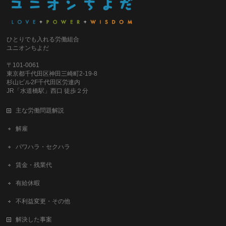
ひとりでも入れる労働組合
ユニオンちよだ
〒101-0061
東京都千代田区神田三崎町2-19-8
杉山ビル2F千代田区労連内
JR「水道橋駅」西口 徒歩２分
主な労働問題解説
解雇
パワハラ・セクハラ
賃金・残業代
有給休暇
不利益変更・その他
解決した事案