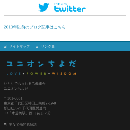
2013年以前のブログ記事はこちら
サイトマップ
リンク集
ひとりでも入れる労働組合
ユニオンちよだ
〒101-0061
東京都千代田区神田三崎町2-19-8
杉山ビル2F千代田区労連内
JR「水道橋駅」西口 徒歩２分
主な労働問題解説