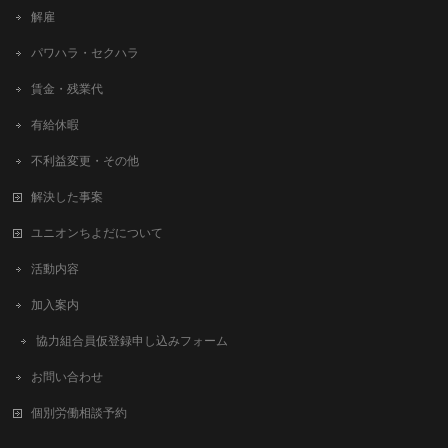
解雇
パワハラ・セクハラ
賃金・残業代
有給休暇
不利益変更・その他
解決した事案
ユニオンちよだについて
活動内容
加入案内
協力組合員仮登録申し込みフォーム
お問い合わせ
個別労働相談予約