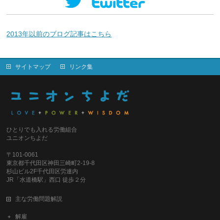
2013年以前のブログ記事はこちら
サイトマップ
リンク集
ひとりでも入れる労働組合
ユニオンちよだ
〒101-0061
東京都千代田区神田三崎町2-19-8
杉山ビル2F千代田区労連内
JR「水道橋駅」西口 徒歩２分
主な労働問題解説
解雇