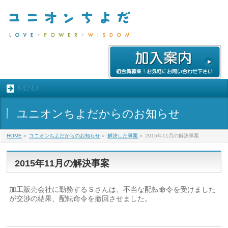
MENU
ユニオンちよだからのお知らせ
HOME
»
ユニオンちよだからのお知らせ
»
解決した事案
»
2015年11月の解決事案
2015年11月の解決事案
加工販売会社に勤務するＳさんは、不当な配転命令を受けました
が交渉の結果、配転命令を撤回させました。