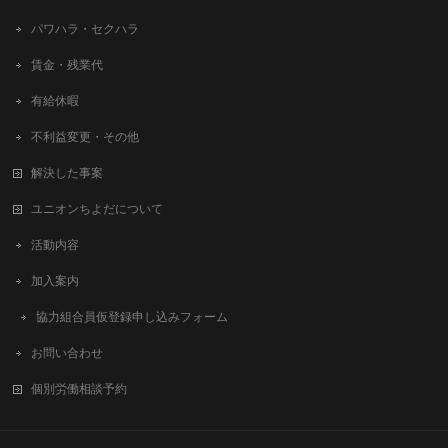
パワハラ・セクハラ
賃金・残業代
有給休暇
不利益変更・その他
解決した事案
ユニオンちよだについて
活動内容
加入案内
協力組合員仮登録申し込みフォーム
お問い合わせ
個別労働相談予約