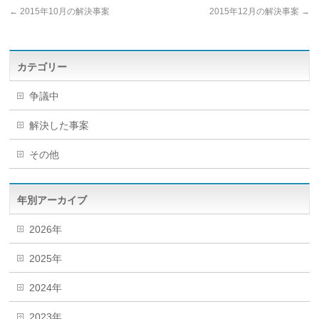
←
2015年10月の解決事案
2015年12月の解決事案
→
カテゴリー
争議中
解決した事案
その他
年別アーカイブ
2026年
2025年
2024年
2023年